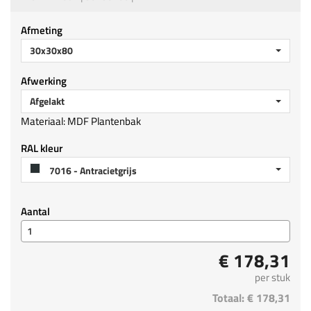
Afmeting
30x30x80
Afwerking
Afgelakt
Materiaal: MDF Plantenbak
RAL kleur
7016 - Antracietgrijs
Aantal
€ 178,31
per stuk
Totaal:
€ 178,31