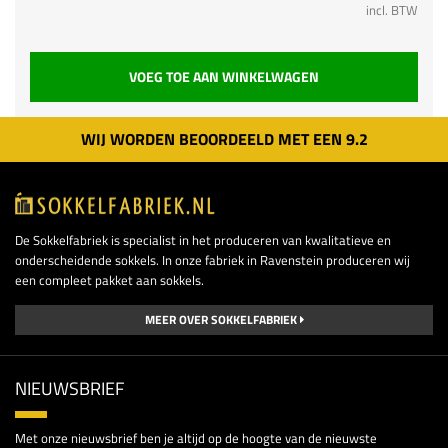
incl. BTW
VOEG TOE AAN WINKELWAGEN
WIJ WORDEN BEOORDEELD MET EEN
9.
2
De Sokkelfabriek is specialist in het produceren van kwalitatieve en
onderscheidende sokkels. In onze fabriek in Ravenstein produceren wij
een compleet pakket aan sokkels.
MEER OVER SOKKELFABRIEK
NIEUWSBRIEF
Met onze nieuwsbrief ben je altijd op de hoogte van de nieuwste