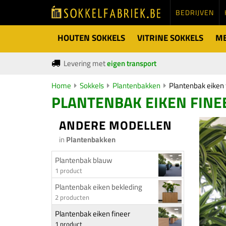
BEDRIJVEN
HOUTEN SOKKELS
VITRINE SOKKELS
ME
Levering met
eigen transport
Home
Sokkels
Plantenbakken
Plantenbak eiken 
PLANTENBAK EIKEN FINEE
ANDERE MODELLEN
in
Plantenbakken
Plantenbak blauw
1 product
Plantenbak eiken bekleding
2 producten
Plantenbak eiken fineer
1 product