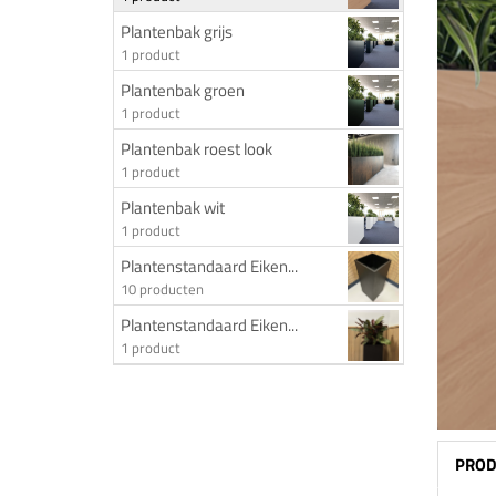
Plantenbak grijs
1 product
Plantenbak groen
1 product
Plantenbak roest look
1 product
Plantenbak wit
1 product
Plantenstandaard Eiken...
10 producten
Plantenstandaard Eiken...
1 product
PROD