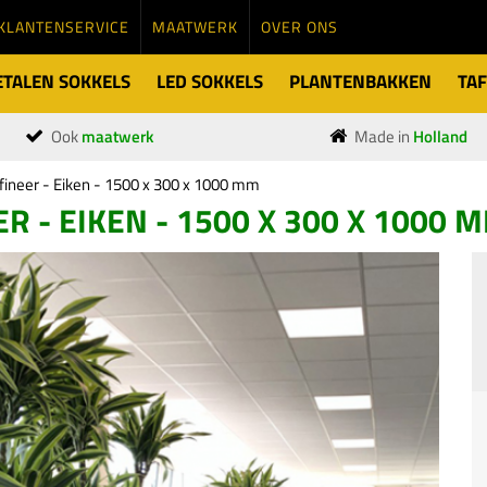
KLANTENSERVICE
MAATWERK
OVER ONS
TALEN SOKKELS
LED SOKKELS
PLANTENBAKKEN
TAF
Ook
maatwerk
Made in
Holland
fineer - Eiken - 1500 x 300 x 1000 mm
R - EIKEN - 1500 X 300 X 1000 