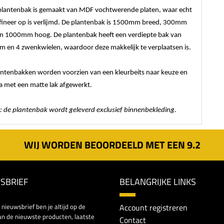
plantenbak is gemaakt van MDF vochtwerende platen, waar echt
 fineer op is verlijmd. De plantenbak is 1500mm breed, 300mm
en 1000mm hoog. De plantenbak heeft een verdiepte bak van
 en 4 zwenkwielen, waardoor deze makkelijk te verplaatsen is.
antenbakken worden voorzien van een kleurbeits naar keuze en
a met een matte lak afgewerkt.
: de plantenbak wordt geleverd exclusief binnenbekleding.
WIJ WORDEN BEOORDEELD MET EEN
9.
2
SBRIEF
BELANGRIJKE LINKS
nieuwsbrief ben je altijd op de
Account registreren
n de nieuwste producten, laatste
Contact