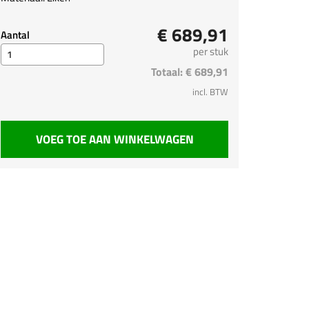
€ 689,91
Aantal
per stuk
Totaal:
€ 689,91
incl. BTW
VOEG TOE AAN WINKELWAGEN