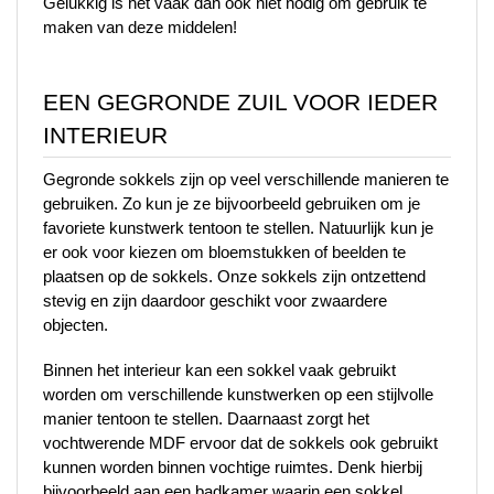
Gelukkig is het vaak dan ook niet nodig om gebruik te 
maken van deze middelen!
EEN GEGRONDE ZUIL VOOR IEDER 
INTERIEUR
Gegronde sokkels zijn op veel verschillende manieren te 
gebruiken. Zo kun je ze bijvoorbeeld gebruiken om je 
favoriete kunstwerk tentoon te stellen. Natuurlijk kun je 
er ook voor kiezen om bloemstukken of beelden te 
plaatsen op de sokkels. Onze sokkels zijn ontzettend 
stevig en zijn daardoor geschikt voor zwaardere 
objecten.
Binnen het interieur kan een sokkel vaak gebruikt 
worden om verschillende kunstwerken op een stijlvolle 
manier tentoon te stellen. Daarnaast zorgt het 
vochtwerende MDF ervoor dat de sokkels ook gebruikt 
kunnen worden binnen vochtige ruimtes. Denk hierbij 
bijvoorbeeld aan een badkamer waarin een sokkel 