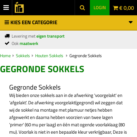
€ 0,00
LOGIN
KIES EEN CATEGORIE
Levering met
eigen transport
Ook
maatwerk
Home
Sokkels
Houten Sokkels
Gegronde Sokkels
GEGRONDE SOKKELS
Gegronde Sokkels
Wij bieden onze sokkels aan in de afwerking 'voorgelakt' en
'afgelakt'. De afwerking voorgelakt(gegrond) wil zeggen dat
wij de sokkel na montage met plamuur netjes hebben
afgewerkt en daarna hebben voorzien van twee lagen
'primer' (60 mu per laag) en één mat ogende voorlaklaag (80
mu). Voorlak is niet in een bepaalde kleur verkrijgbaar, Deze is