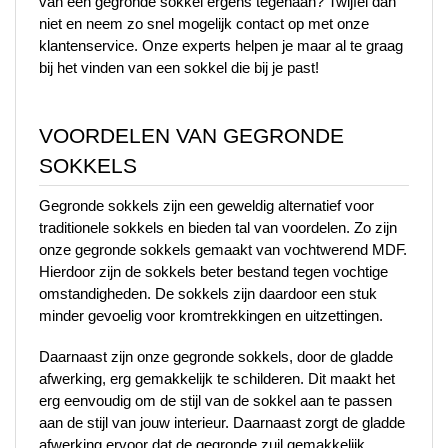
van een gegronde sokkel ergens tegenaan? Twijfel dan 
niet en neem zo snel mogelijk contact op met onze 
klantenservice. Onze experts helpen je maar al te graag 
bij het vinden van een sokkel die bij je past!
VOORDELEN VAN GEGRONDE 
SOKKELS
Gegronde sokkels zijn een geweldig alternatief voor 
traditionele sokkels en bieden tal van voordelen. Zo zijn 
onze gegronde sokkels gemaakt van vochtwerend MDF. 
Hierdoor zijn de sokkels beter bestand tegen vochtige 
omstandigheden. De sokkels zijn daardoor een stuk 
minder gevoelig voor kromtrekkingen en uitzettingen. 
Daarnaast zijn onze gegronde sokkels, door de gladde 
afwerking, erg gemakkelijk te schilderen. Dit maakt het 
erg eenvoudig om de stijl van de sokkel aan te passen 
aan de stijl van jouw interieur. Daarnaast zorgt de gladde 
afwerking ervoor dat de gegronde zuil gemakkelijk 