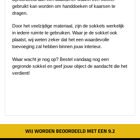
gebruikt kan worden om handdoeken of kaarsen te 
dragen.
Door het veelzijdige materiaal, zijn de sokkels werkelijk 
in iedere ruimte te gebruiken. Waar je de sokkel ook 
plaatst, wij weten zeker dat het een waardevolle 
toevoeging zal hebben binnen jouw interieur.
Waar wacht je nog op? Bestel vandaag nog een 
gegronde sokkel en geef jouw object de aandacht die het 
verdient!
WIJ WORDEN BEOORDEELD MET EEN
9.
2