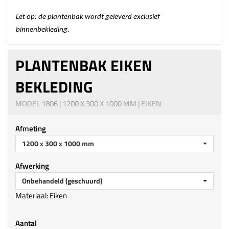
Let op: de plantenbak wordt geleverd exclusief
binnenbekleding.
PLANTENBAK EIKEN
BEKLEDING
MODEL 1806 | 1200 X 300 X 1000 MM | EIKEN
Afmeting
1200 x 300 x 1000 mm
Afwerking
Onbehandeld (geschuurd)
Materiaal: Eiken
Aantal