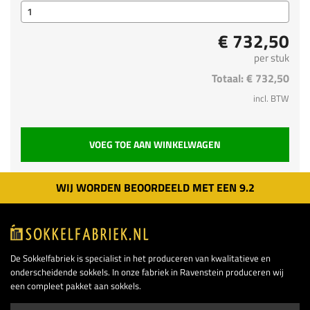
€ 732,50
per stuk
Totaal:
€ 732,50
incl. BTW
VOEG TOE AAN WINKELWAGEN
WIJ WORDEN BEOORDEELD MET EEN
9.
2
De Sokkelfabriek is specialist in het produceren van kwalitatieve en
onderscheidende sokkels. In onze fabriek in Ravenstein produceren wij
een compleet pakket aan sokkels.