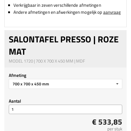
Verkrijgbaar in zeven verschillende afmetingen
Andere afmetingen en afwerkingen mogelijk op
aanvraag
SALONTAFEL PRESSO | ROZE
MAT
MODEL 1720 | 700 X 700 X 450 MM | MDF
Afmeting
700 x 700 x 450 mm
Aantal
€ 533,85
per stuk