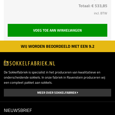
Totaal:
€ 533,85
incl. BTW
VOEG TOE AAN WINKELWAGEN
WIJ WORDEN BEOORDEELD MET EEN
9.
2
De Sokkelfabriek is specialist in het produceren van kwalitatieve en
onderscheidende sokkels. In onze fabriek in Ravenstein produceren wij
een compleet pakket aan sokkels.
MEER OVER SOKKELFABRIEK
NIEUWSBRIEF