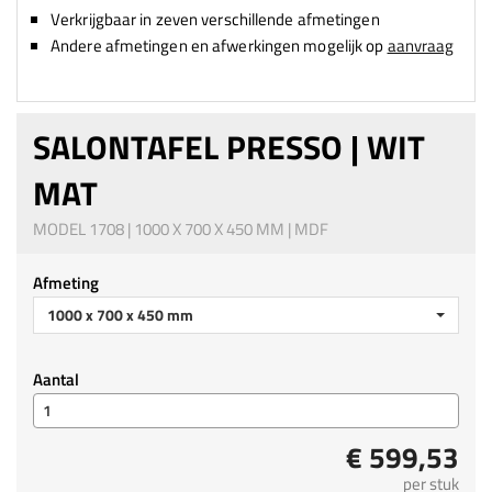
Verkrijgbaar in zeven verschillende afmetingen
Andere afmetingen en afwerkingen mogelijk op
aanvraag
SALONTAFEL PRESSO | WIT
MAT
MODEL 1708 | 1000 X 700 X 450 MM | MDF
Afmeting
1000 x 700 x 450 mm
Aantal
€ 599,53
per stuk