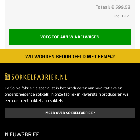
Totaal:
€ 599,53
incl. BTW
VOEG TOE AAN WINKELWAGEN
WIJ WORDEN BEOORDEELD MET EEN
9.
2
De Sokkelfabriek is specialist in het produceren van kwalitatieve en
onderscheidende sokkels. In onze fabriek in Ravenstein produceren wij
een compleet pakket aan sokkels.
MEER OVER SOKKELFABRIEK
NIEUWSBRIEF