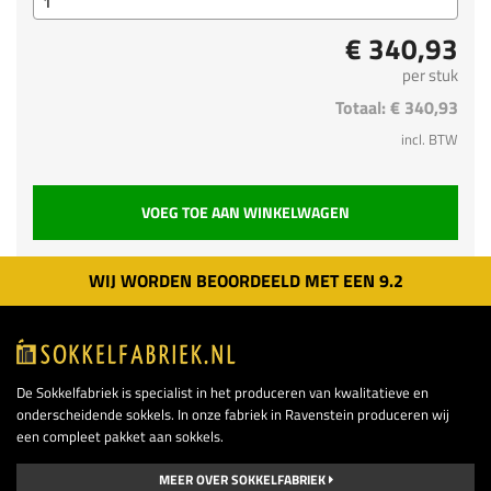
€ 340,93
per stuk
Totaal:
€ 340,93
incl. BTW
VOEG TOE AAN WINKELWAGEN
WIJ WORDEN BEOORDEELD MET EEN
9.
2
De Sokkelfabriek is specialist in het produceren van kwalitatieve en
onderscheidende sokkels. In onze fabriek in Ravenstein produceren wij
een compleet pakket aan sokkels.
MEER OVER SOKKELFABRIEK