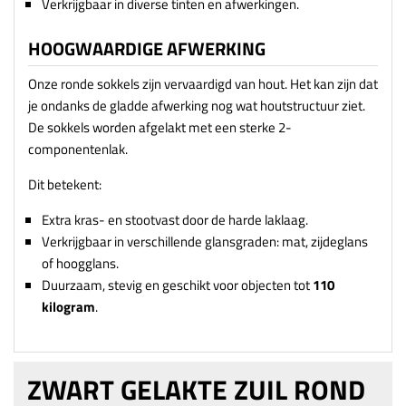
Verkrijgbaar in diverse tinten en afwerkingen.
HOOGWAARDIGE AFWERKING
Onze ronde sokkels zijn vervaardigd van hout. Het kan zijn dat
je ondanks de gladde afwerking nog wat houtstructuur ziet.
De sokkels worden afgelakt met een sterke 2-
componentenlak.
Dit betekent:
Extra kras- en stootvast door de harde laklaag.
Verkrijgbaar in verschillende glansgraden: mat, zijdeglans
of hoogglans.
Duurzaam, stevig en geschikt voor objecten tot
110
kilogram
.
ZWART GELAKTE ZUIL ROND