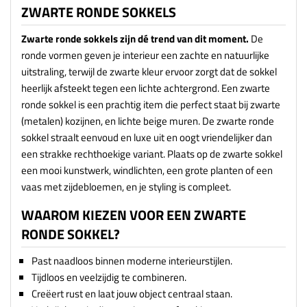
ZWARTE RONDE SOKKELS
Zwarte ronde sokkels zijn dé trend van dit moment.
De
ronde vormen geven je interieur een zachte en natuurlijke
uitstraling, terwijl de zwarte kleur ervoor zorgt dat de sokkel
heerlijk afsteekt tegen een lichte achtergrond. Een zwarte
ronde sokkel is een prachtig item die perfect staat bij zwarte
(metalen) kozijnen, en lichte beige muren. De zwarte ronde
sokkel straalt eenvoud en luxe uit en oogt vriendelijker dan
een strakke rechthoekige variant. Plaats op de zwarte sokkel
een mooi kunstwerk, windlichten, een grote planten of een
vaas met zijdebloemen, en je styling is compleet.
WAAROM KIEZEN VOOR EEN ZWARTE
RONDE SOKKEL?
Past naadloos binnen moderne interieurstijlen.
Tijdloos en veelzijdig te combineren.
Creëert rust en laat jouw object centraal staan.