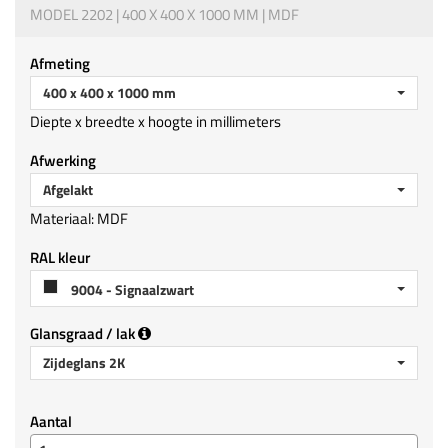
MODEL 2202 | 400 X 400 X 1000 MM | MDF
Afmeting
400 x 400 x 1000 mm
Diepte x breedte x hoogte in millimeters
Afwerking
Afgelakt
Materiaal: MDF
RAL kleur
9004 - Signaalzwart
Glansgraad / lak
Zijdeglans 2K
Aantal