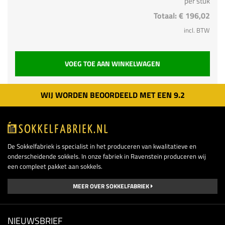
per stuk
Totaal:
€ 196,02
incl. BTW
VOEG TOE AAN WINKELWAGEN
WIJ WORDEN BEOORDEELD MET EEN
9.
2
De Sokkelfabriek is specialist in het produceren van kwalitatieve en
onderscheidende sokkels. In onze fabriek in Ravenstein produceren wij
een compleet pakket aan sokkels.
MEER OVER SOKKELFABRIEK
NIEUWSBRIEF