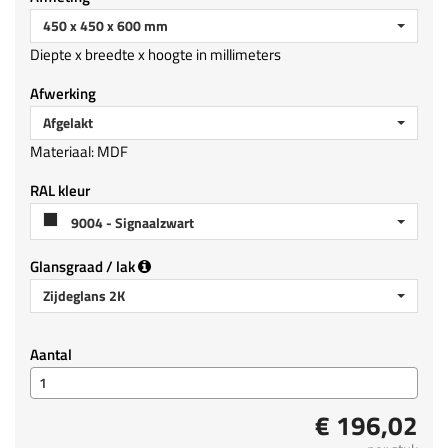
450 x 450 x 600 mm
Diepte x breedte x hoogte in millimeters
Afwerking
Afgelakt
Materiaal: MDF
RAL kleur
9004 - Signaalzwart
Glansgraad / lak
Zijdeglans 2K
Aantal
€ 196,02