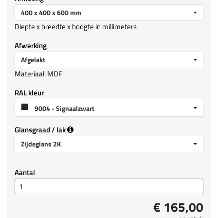
400 x 400 x 600 mm
Diepte x breedte x hoogte in millimeters
Afwerking
Afgelakt
Materiaal: MDF
RAL kleur
9004 - Signaalzwart
Glansgraad / lak
Zijdeglans 2K
Aantal
€ 165,00