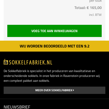
per stuk
Totaal:
€ 165,00
incl. BTW
VOEG TOE AAN WINKELWAGEN
WIJ WORDEN BEOORDEELD MET EEN
9.
2
De Sokkelfabriek is specialist in het produceren van kwalitatieve en
onderscheidende sokkels. In onze fabriek in Ravenstein produceren wij
een compleet pakket aan sokkels.
MEER OVER SOKKELFABRIEK
NIEUWSBRIEF