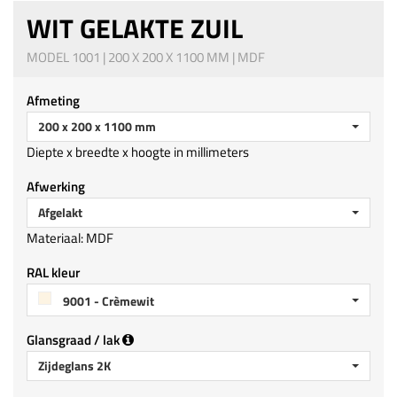
WIT GELAKTE ZUIL
MODEL 1001 | 200 X 200 X 1100 MM | MDF
Afmeting
200 x 200 x 1100 mm
Diepte x breedte x hoogte in millimeters
Afwerking
Afgelakt
Materiaal: MDF
RAL kleur
9001 - Crèmewit
Glansgraad / lak
Zijdeglans 2K