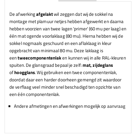
De afwerking
afgelakt
wil zeggen dat wij de sokkel na
montage met plamuur netjes hebben afgewerkt en daarna
hebben voorzien van twee lagen 'primer' (60 mu per laag) en
één mat ogende voorlaklaag (80 mu). Hierna hebben wij de
sokkel nogmaals geschuurd en een aflaklaag in kleur
opgebracht van minimaal 80 mu. Deze laklaag is
een
tweecomponentenlak
en kunnen wij in alle RAL-kleuren
spuiten. De glansgraad bepaal je zelf:
mat, zijdeglans
of
hoogglans
. Wij gebruiken een twee componentenlak,
doordat daar een harder doorheen gemengd zit waardoor
de verflaag veel minder snel beschadigd ten opzichte van
een één componentenlak.
Andere afmetingen en afwerkingen mogelijk op
aanvraag