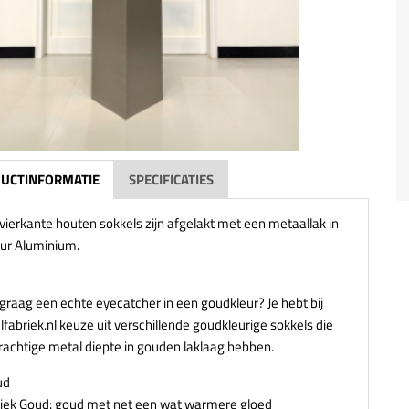
UCTINFORMATIE
SPECIFICATIES
vierkante houten sokkels zijn afgelakt met een metaallak in
eur Aluminium.
 graag een echte eyecatcher in een goudkleur? Je hebt bij
fabriek.nl keuze uit verschillende goudkleurige sokkels die
rachtige metal diepte in gouden laklaag hebben.
ud
iek Goud: goud met net een wat warmere gloed