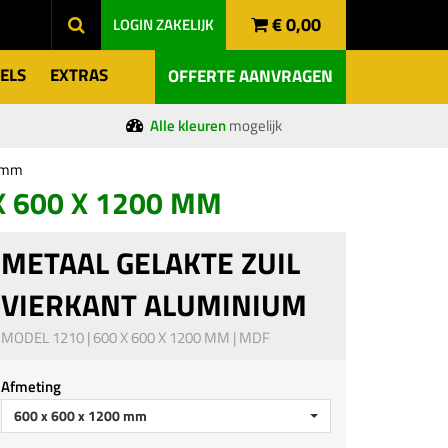
€ 0,00
LOGIN
ZAKELIJK
ELS
EXTRAS
OFFERTE AANVRAGEN
Alle kleuren
mogelijk
0 mm
X 600 X 1200 MM
METAAL GELAKTE ZUIL
VIERKANT ALUMINIUM
MODEL 1210 | 600 X 600 X 1200 MM | MDF
Afmeting
600 x 600 x 1200 mm