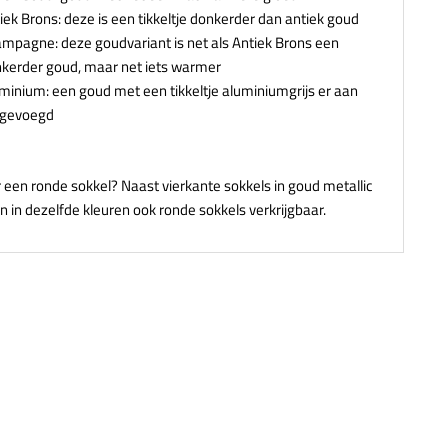
iek Brons: deze is een tikkeltje donkerder dan antiek goud
mpagne: deze goudvariant is net als Antiek Brons een
kerder goud, maar net iets warmer
minium: een goud met een tikkeltje aluminiumgrijs er aan
egevoegd
r een ronde sokkel? Naast vierkante sokkels in goud metallic
ijn in dezelfde kleuren ook ronde sokkels verkrijgbaar.