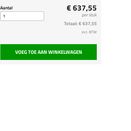
€ 637,55
Aantal
per stuk
Totaal:
€ 637,55
incl. BTW
VOEG TOE AAN WINKELWAGEN