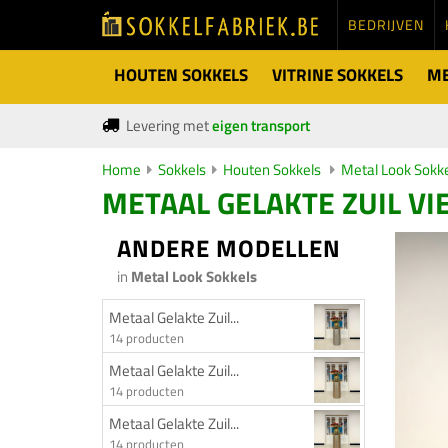
BEDRIJVEN
HOUTEN SOKKELS
VITRINE SOKKELS
ME
Levering met
eigen transport
Home
Sokkels
Houten Sokkels
Metal Look Sokk
METAAL GELAKTE ZUIL VI
ANDERE MODELLEN
in
Metal Look Sokkels
Metaal Gelakte Zuil...
14 producten
Metaal Gelakte Zuil...
14 producten
Metaal Gelakte Zuil...
14 producten