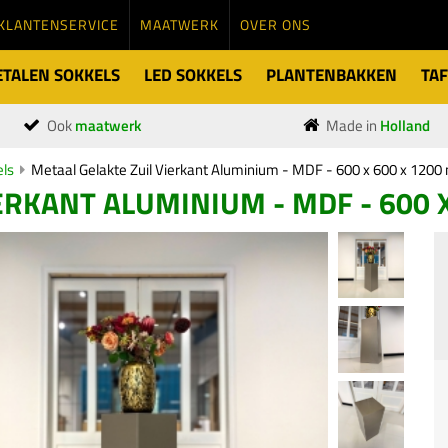
KLANTENSERVICE
MAATWERK
OVER ONS
TALEN SOKKELS
LED SOKKELS
PLANTENBAKKEN
TAF
Ook
maatwerk
Made in
Holland
els
Metaal Gelakte Zuil Vierkant Aluminium - MDF - 600 x 600 x 120
ERKANT ALUMINIUM - MDF - 600 