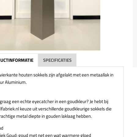
UCTINFORMATIE
SPECIFICATIES
vierkante houten sokkels zijn afgelakt met een metaallak in
eur Aluminium.
 graag een echte eyecatcher in een goudkleur? Je hebt bij
fabriek.nl keuze uit verschillende goudkleurige sokkels die
rachtige metal diepte in gouden laklaag hebben.
ud
iek Goud: goud met net een wat warmere gloed