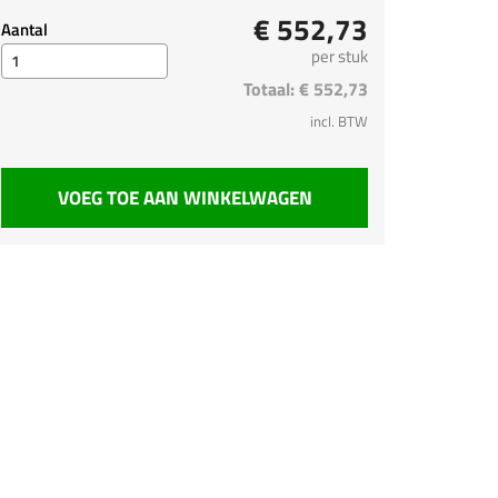
€ 552,73
Aantal
per stuk
Totaal:
€ 552,73
incl. BTW
VOEG TOE AAN WINKELWAGEN