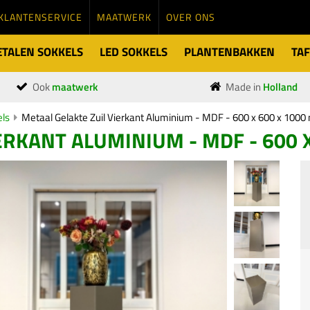
KLANTENSERVICE
MAATWERK
OVER ONS
TALEN SOKKELS
LED SOKKELS
PLANTENBAKKEN
TAF
Ook
maatwerk
Made in
Holland
els
Metaal Gelakte Zuil Vierkant Aluminium - MDF - 600 x 600 x 100
ERKANT ALUMINIUM - MDF - 600 