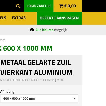
€ 0,00
LOGIN
ZAKELIJK
ELS
EXTRAS
OFFERTE AANVRAGEN
Alle kleuren
mogelijk
0 mm
X 600 X 1000 MM
METAAL GELAKTE ZUIL
VIERKANT ALUMINIUM
MODEL 1210 | 600 X 600 X 1000 MM | MDF
Afmeting
600 x 600 x 1000 mm