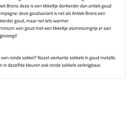
iek Brons: deze is een tikkeltje donkerder dan antiek goud
mpagne: deze goudvariant is net als Antiek Brons een
kerder goud, maar net iets warmer
minium: een goud met een tikkeltje aluminiumgrijs er aan
egevoegd
r een ronde sokkel? Naast vierkante sokkels in goud metallic
ijn in dezelfde kleuren ook ronde sokkels verkrijgbaar.