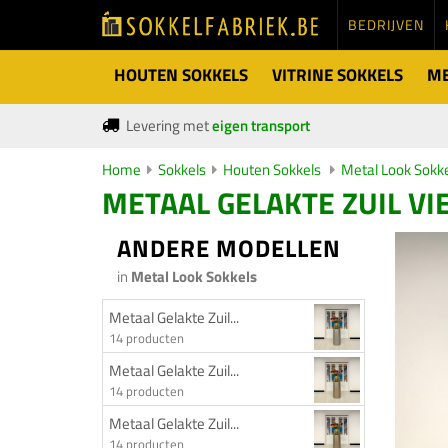
BEDRIJVEN
HOUTEN SOKKELS
VITRINE SOKKELS
ME
Levering met
eigen transport
Home
Sokkels
Houten Sokkels
Metal Look Sokk
METAAL GELAKTE ZUIL VI
ANDERE MODELLEN
in
Metal Look Sokkels
Metaal Gelakte Zuil...
14 producten
Metaal Gelakte Zuil...
14 producten
Metaal Gelakte Zuil...
14 producten