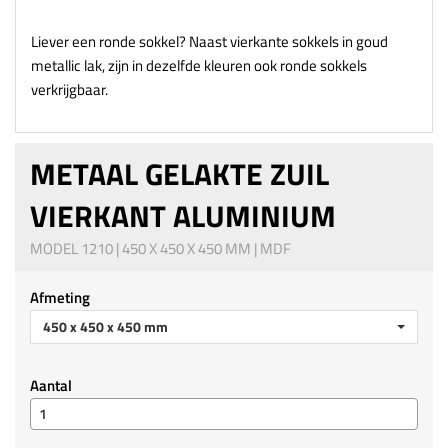
Liever een ronde sokkel? Naast vierkante sokkels in goud
metallic lak, zijn in dezelfde kleuren ook ronde sokkels
verkrijgbaar.
METAAL GELAKTE ZUIL
VIERKANT ALUMINIUM
MODEL 1210 | 450 X 450 X 450 MM | MDF
Afmeting
450 x 450 x 450 mm
Aantal