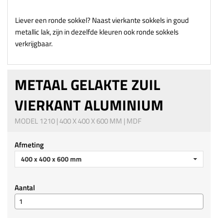
Liever een ronde sokkel? Naast vierkante sokkels in goud
metallic lak, zijn in dezelfde kleuren ook ronde sokkels
verkrijgbaar.
METAAL GELAKTE ZUIL
VIERKANT ALUMINIUM
MODEL 1210 | 400 X 400 X 600 MM | MDF
Afmeting
400 x 400 x 600 mm
Aantal