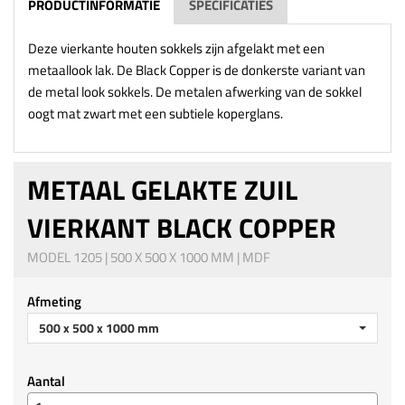
PRODUCTINFORMATIE
SPECIFICATIES
Deze vierkante houten sokkels zijn afgelakt met een
metaallook lak. De Black Copper is de donkerste variant van
de metal look sokkels. De metalen afwerking van de sokkel
oogt mat zwart met een subtiele koperglans.
METAAL GELAKTE ZUIL
VIERKANT BLACK COPPER
MODEL 1205 | 500 X 500 X 1000 MM | MDF
Afmeting
500 x 500 x 1000 mm
Aantal