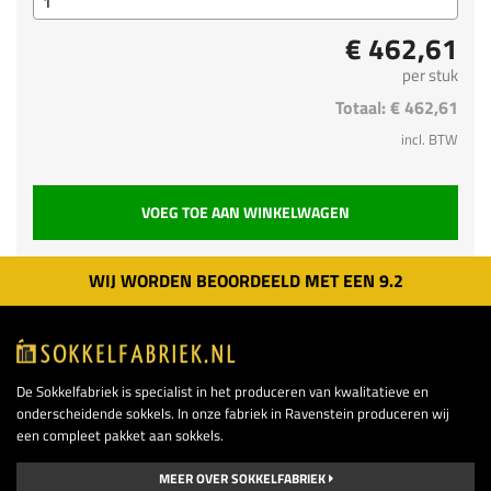
€ 462,61
per stuk
Totaal:
€ 462,61
incl. BTW
VOEG TOE AAN WINKELWAGEN
WIJ WORDEN BEOORDEELD MET EEN
9.
2
De Sokkelfabriek is specialist in het produceren van kwalitatieve en
onderscheidende sokkels. In onze fabriek in Ravenstein produceren wij
een compleet pakket aan sokkels.
MEER OVER SOKKELFABRIEK