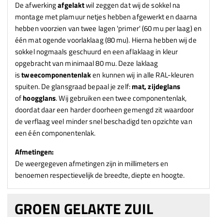
De afwerking
afgelakt
wil zeggen dat wij de sokkel na
montage met plamuur netjes hebben afgewerkt en daarna
hebben voorzien van twee lagen 'primer' (60 mu per laag) en
één mat ogende voorlaklaag (80 mu). Hierna hebben wij de
sokkel nogmaals geschuurd en een aflaklaag in kleur
opgebracht van minimaal 80 mu. Deze laklaag
is
tweecomponentenlak
en kunnen wij in alle RAL-kleuren
spuiten. De glansgraad bepaal je zelf:
mat, zijdeglans
of
hoogglans
. Wij gebruiken een twee componentenlak,
doordat daar een harder doorheen gemengd zit waardoor
de verflaag veel minder snel beschadigd ten opzichte van
een één componentenlak.
Afmetingen:
De weergegeven afmetingen zijn in millimeters en
benoemen respectievelijk de breedte, diepte en hoogte.
GROEN GELAKTE ZUIL