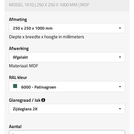
MODEL 1010 | 250 X 250 X 1000 MM | MDF
Afmeting
250 x 250 x 1000 mm
Diepte x breedte x hoogte in millimeters
Afwerking
Afgelakt
Materiaal: MDF
RAL kleur
6000 - Patinagroen
Glansgraad / lak
Zijdeglans 2K
Aantal