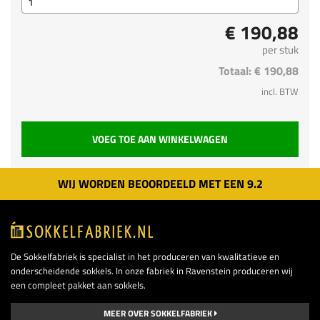
€ 190,88
per stuk
Totaal:
€ 190,88
incl. BTW
VOEG TOE AAN WINKELWAGEN
WIJ WORDEN BEOORDEELD MET EEN
9.
2
De Sokkelfabriek is specialist in het produceren van kwalitatieve en
onderscheidende sokkels. In onze fabriek in Ravenstein produceren wij
een compleet pakket aan sokkels.
MEER OVER SOKKELFABRIEK