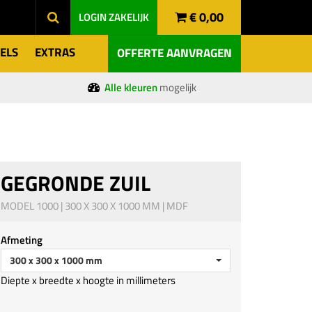
€ 0,00
LOGIN
ZAKELIJK
ELS
EXTRAS
OFFERTE AANVRAGEN
Alle kleuren
mogelijk
GEGRONDE ZUIL
MODEL 1000 | 300 X 300 X 1000 MM | MDF
Afmeting
300 x 300 x 1000 mm
Diepte x breedte x hoogte in millimeters