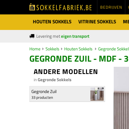
BEDRIJVEN
HOUTEN SOKKELS
VITRINE SOKKELS
ME
Levering met
eigen transport
Home
Sokkels
Houten Sokkels
Gegronde Sokkel
GEGRONDE ZUIL - MDF - 
ANDERE MODELLEN
in
Gegronde Sokkels
Gegronde Zuil
33 producten