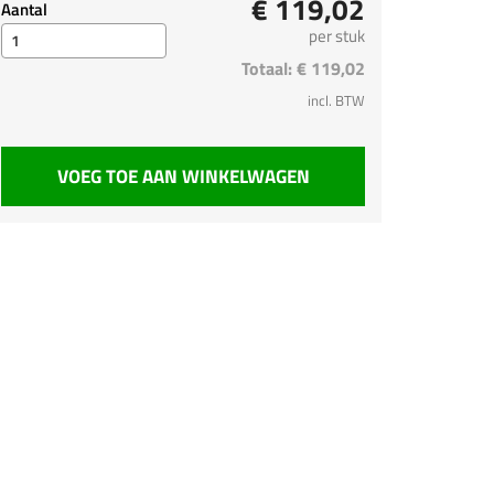
€ 119,02
Aantal
per stuk
Totaal:
€ 119,02
incl. BTW
VOEG TOE AAN WINKELWAGEN