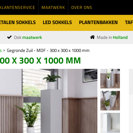
KLANTENSERVICE
MAATWERK
OVER ONS
TALEN SOKKELS
LED SOKKELS
PLANTENBAKKEN
TAF
Ook
maatwerk
Made in
Holland
s
Gegronde Zuil - MDF - 300 x 300 x 1000 mm
300 X 300 X 1000 MM